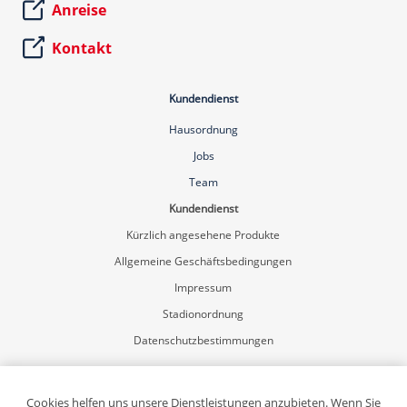
Anreise
Kontakt
Kundendienst
Hausordnung
Jobs
Team
Kundendienst
Kürzlich angesehene Produkte
Allgemeine Geschäftsbedingungen
Impressum
Stadionordnung
Datenschutzbestimmungen
Mein Konto
Registrierung
Cookies helfen uns unsere Dienstleistungen anzubieten. Wenn Sie