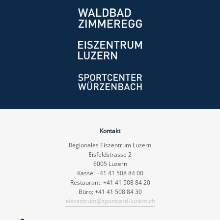
Kontakt
Regionales Eiszentrum Luzern
Eisfeldstrasse 2
6005 Luzern
Kasse: +41 41 508 84 00
Restaurant: +41 41 508 84 20
Büro: +41 41 508 84 30
eiszentrum@sportcard-luzern.ch