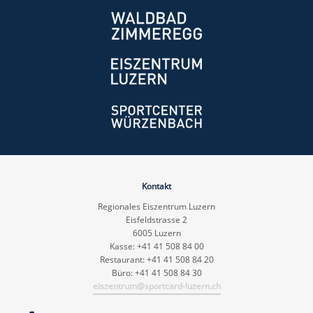
Kontakt
Regionales Eiszentrum Luzern
Eisfeldstrasse 2
6005 Luzern
Kasse: +41 41 508 84 00
Restaurant: +41 41 508 84 20
Büro: +41 41 508 84 30
eiszentrum@sportcard-luzern.ch