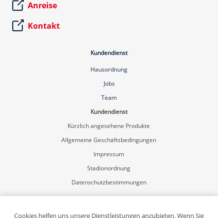
Anreise
Kontakt
Kundendienst
Hausordnung
Jobs
Team
Kundendienst
Kürzlich angesehene Produkte
Allgemeine Geschäftsbedingungen
Impressum
Stadionordnung
Datenschutzbestimmungen
Mein Konto
Registrierung
Cookies helfen uns unsere Dienstleistungen anzubieten. Wenn Sie