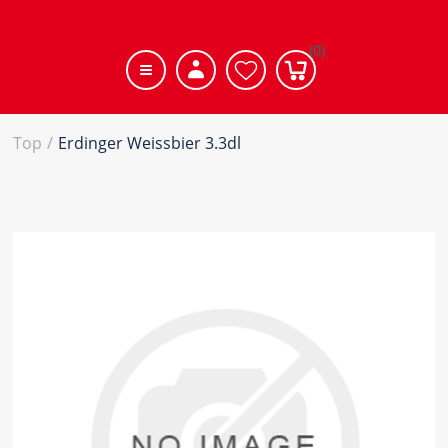
(0)
Top
/
Erdinger Weissbier 3.3dl