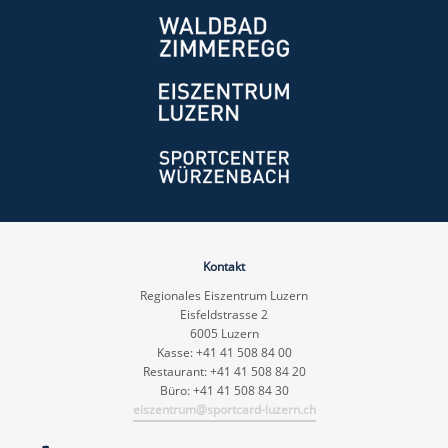
Kontakt
Regionales Eiszentrum Luzern
Eisfeldstrasse 2
6005 Luzern
Kasse: +41 41 508 84 00
Restaurant: +41 41 508 84 20
Büro: +41 41 508 84 30
eiszentrum@sportcard-luzern.ch