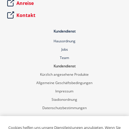
Anreise
Kontakt
Kundendienst
Hausordnung
Jobs
Team
Kundendienst
Kürzlich angesehene Produkte
Allgemeine Geschäftsbedingungen
Impressum
Stadionordnung
Datenschutzbestimmungen
Mein Konto
Registrierung
Cookies helfen uns unsere Dienstleistungen anzubieten. Wenn Sie