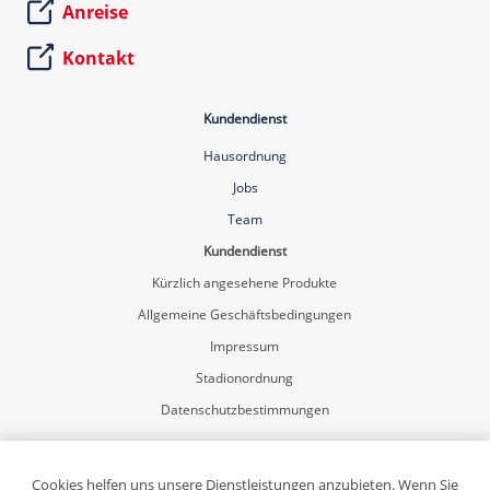
Anreise
Kontakt
Kundendienst
Hausordnung
Jobs
Team
Kundendienst
Kürzlich angesehene Produkte
Allgemeine Geschäftsbedingungen
Impressum
Stadionordnung
Datenschutzbestimmungen
Mein Konto
Registrierung
Cookies helfen uns unsere Dienstleistungen anzubieten. Wenn Sie