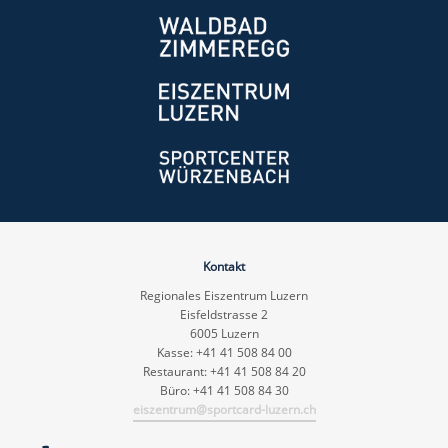
Kontakt
Regionales Eiszentrum Luzern
Eisfeldstrasse 2
6005 Luzern
Kasse: +41 41 508 84 00
Restaurant: +41 41 508 84 20
Büro: +41 41 508 84 30
eiszentrum@sportcard-luzern.ch