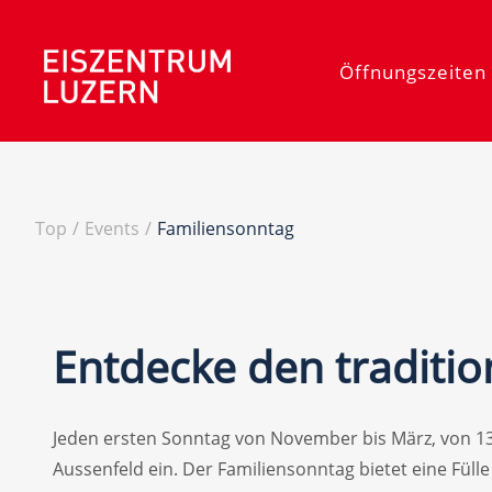
Öffnungszeiten 
Top
/
Events
/
Familiensonntag
Entdecke den traditio
Jeden ersten Sonntag von November bis März, von 13.
Aussenfeld ein. Der Familiensonntag bietet eine Fülle 