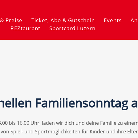
& Preise
Ticket, Abo & Gutschein
Events
An
REZtaurant
Sportcard Luzern
nellen Familiensonntag a
00 bis 16.00 Uhr, laden wir dich und deine Familie zu ein
von Spiel- und Sportmöglichkeiten für Kinder und ihre Eltern