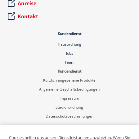
Anreise
Kontakt
Kundendienst
Hausordnung
Jobs
Team
Kundendienst
Kürzlich angesehene Produkte
Allgemeine Geschäftsbedingungen
Impressum
Stadionordnung
Datenschutzbestimmungen
Mein Konto
Registrierung
Cookies helfen uns unsere Dienstleistungen anzubieten. Wenn Sie