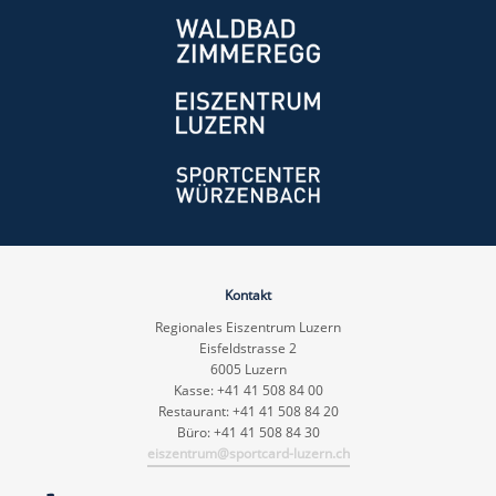
Kontakt
Regionales Eiszentrum Luzern
Eisfeldstrasse 2
6005 Luzern
Kasse: +41 41 508 84 00
Restaurant: +41 41 508 84 20
Büro: +41 41 508 84 30
eiszentrum@sportcard-luzern.ch