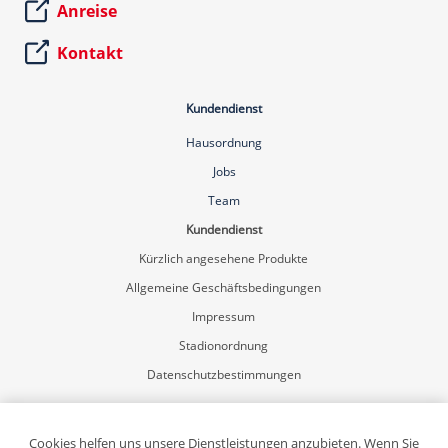
Anreise
Kontakt
Kundendienst
Hausordnung
Jobs
Team
Kundendienst
Kürzlich angesehene Produkte
Allgemeine Geschäftsbedingungen
Impressum
Stadionordnung
Datenschutzbestimmungen
Mein Konto
Registrierung
Cookies helfen uns unsere Dienstleistungen anzubieten. Wenn Sie