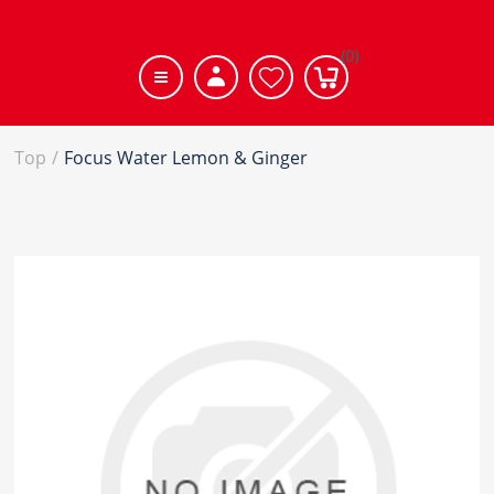
(0)
Top
/
Focus Water Lemon & Ginger