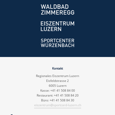
Kontakt
Regionales Eiszentrum Luzern
Eisfeldstrasse 2
6005 Luzern
Kasse: +41 41 508 84 00
Restaurant: +41 41 508 84 20
Büro: +41 41 508 84 30
eiszentrum@sportcard-luzern.ch