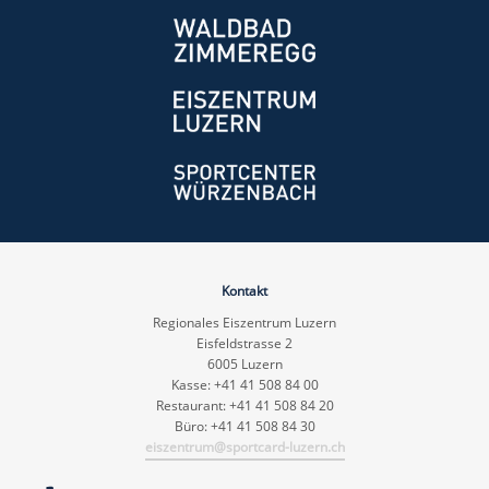
Kontakt
Regionales Eiszentrum Luzern
Eisfeldstrasse 2
6005 Luzern
Kasse: +41 41 508 84 00
Restaurant: +41 41 508 84 20
Büro: +41 41 508 84 30
eiszentrum@sportcard-luzern.ch