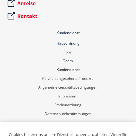
Anreise
Kontakt
Kundendienst
Hausordnung
Jobs
Team
Kundendienst
Kürzlich angesehene Produkte
Allgemeine Geschäftsbedingungen
Impressum
Stadionordnung
Datenschutzbestimmungen
Mein Konto
Registrierung
Cookies helfen uns unsere Dienstleistungen anzubieten. Wenn Sie