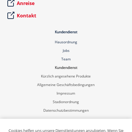
Anreise
Kontakt
Kundendienst
Hausordnung
Jobs
Team
Kundendienst
Kürzlich angesehene Produkte
Allgemeine Geschäftsbedingungen
Impressum
Stadionordnung
Datenschutzbestimmungen
Mein Konto
Registrierung
Cookies helfen uns unsere Dienstleistungen anzubieten. Wenn Sie