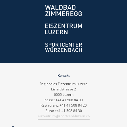
Kontakt
Regionales Eiszentrum Luzern
Eisfeldstrasse 2
6005 Luzern
Kasse: +41 41 508 84 00
Restaurant: +41 41 508 84 20
Büro: +41 41 508 84 30
eiszentrum@sportcard-luzern.ch