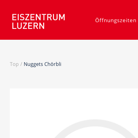
Öffnungszeiten 
Top
/
Nuggets Chörbli