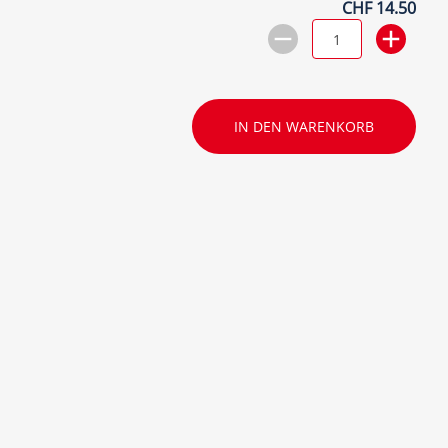
CHF 14.50
IN DEN WARENKORB