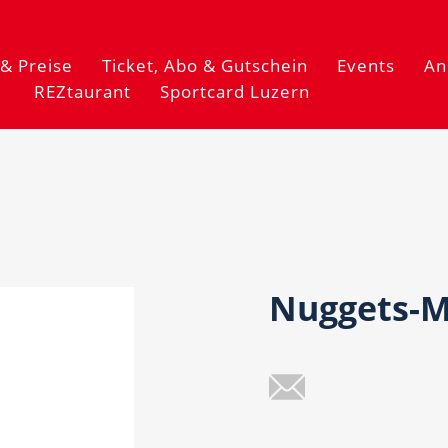
& Preise
Ticket, Abo & Gutschein
Events
An
REZtaurant
Sportcard Luzern
Nuggets-M