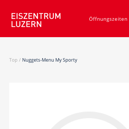
Öffnungszeiten 
Top
/
Nuggets-Menu My Sporty