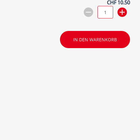
CHF 10.50
IN DEN WARENKORB