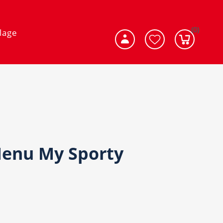
(0)
lage
enu My Sporty