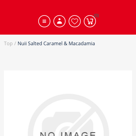
(0)
Top
/
Nuii Salted Caramel & Macadamia