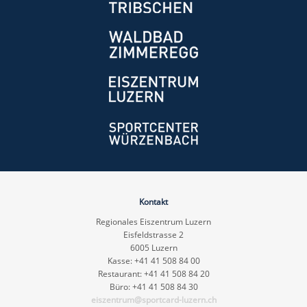
Kontakt
Regionales Eiszentrum Luzern
Eisfeldstrasse 2
6005 Luzern
Kasse: +41 41 508 84 00
Restaurant: +41 41 508 84 20
Büro: +41 41 508 84 30
eiszentrum@sportcard-luzern.ch