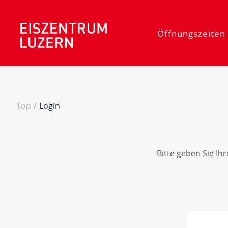
Öffnungszeiten 
Top
/
Login
Bitte geben Sie Ih