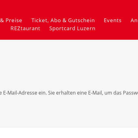
& Preise
Ticket, Abo & Gutschein
Events
An
REZtaurant
Sportcard Luzern
re E-Mail-Adresse ein. Sie erhalten eine E-Mail, um das Pass