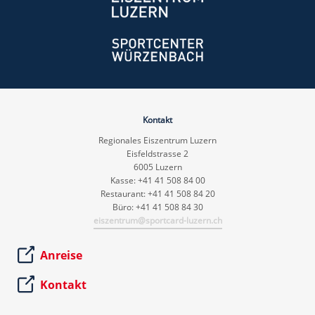
Kontakt
Regionales Eiszentrum Luzern
Eisfeldstrasse 2
6005 Luzern
Kasse: +41 41 508 84 00
Restaurant: +41 41 508 84 20
Büro: +41 41 508 84 30
eiszentrum@sportcard-luzern.ch
Anreise
Kontakt