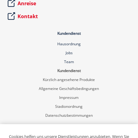
Anreise
Kontakt
Kundendienst
Hausordnung
Jobs
Team
Kundendienst
Kürzlich angesehene Produkte
Allgemeine Geschäftsbedingungen
Impressum
Stadionordnung
Datenschutzbestimmungen
Mein Konto
Registrierung
Cookies helfen uns unsere Dienstleistungen anzubieten. Wenn Sie