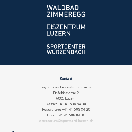
Kontakt
Regionales Eiszentrum Luzern
Eisfeldstrasse 2
6005 Luzern
Kasse: +41 41 508 84 00
Restaurant: +41 41 508 84 20
Büro: +41 41 508 84 30
eiszentrum@sportcard-luzern.ch