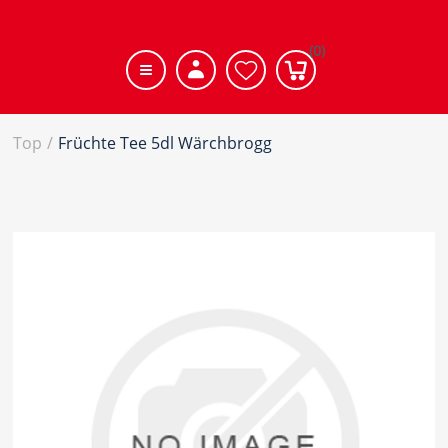
(0)
Top
/
Früchte Tee 5dl Wärchbrogg