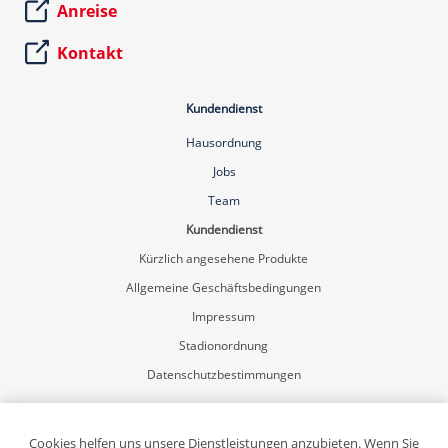
Anreise
Kontakt
Kundendienst
Hausordnung
Jobs
Team
Kundendienst
Kürzlich angesehene Produkte
Allgemeine Geschäftsbedingungen
Impressum
Stadionordnung
Datenschutzbestimmungen
Mein Konto
Registrierung
Cookies helfen uns unsere Dienstleistungen anzubieten. Wenn Sie