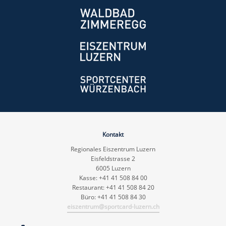
Kontakt
Regionales Eiszentrum Luzern
Eisfeldstrasse 2
6005 Luzern
Kasse: +41 41 508 84 00
Restaurant: +41 41 508 84 20
Büro: +41 41 508 84 30
eiszentrum@sportcard-luzern.ch