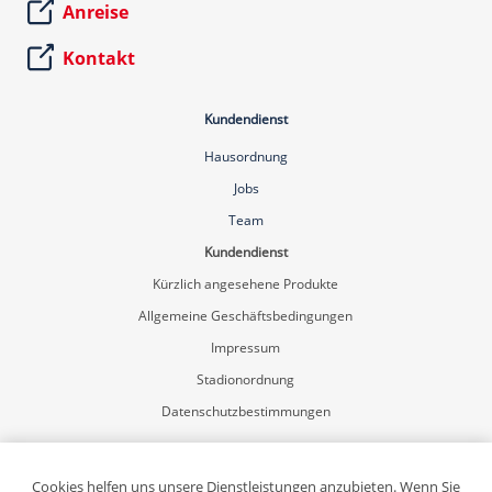
Anreise
Kontakt
Kundendienst
Hausordnung
Jobs
Team
Kundendienst
Kürzlich angesehene Produkte
Allgemeine Geschäftsbedingungen
Impressum
Stadionordnung
Datenschutzbestimmungen
Mein Konto
Registrierung
Cookies helfen uns unsere Dienstleistungen anzubieten. Wenn Sie