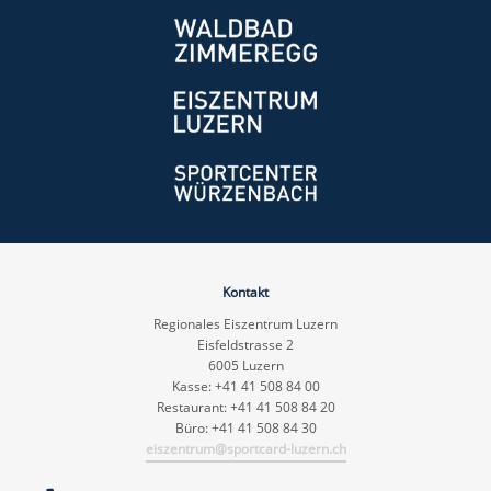
Kontakt
Regionales Eiszentrum Luzern
Eisfeldstrasse 2
6005 Luzern
Kasse: +41 41 508 84 00
Restaurant: +41 41 508 84 20
Büro: +41 41 508 84 30
eiszentrum@sportcard-luzern.ch