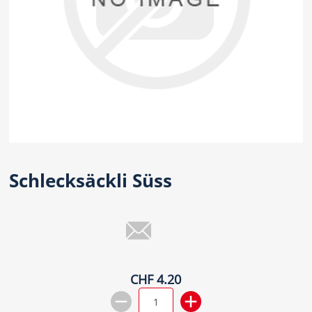
Schlecksäckli Süss
CHF 4.20