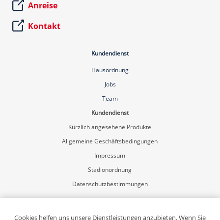
Anreise
Kontakt
Kundendienst
Hausordnung
Jobs
Team
Kundendienst
Kürzlich angesehene Produkte
Allgemeine Geschäftsbedingungen
Impressum
Stadionordnung
Datenschutzbestimmungen
Mein Konto
Registrierung
Cookies helfen uns unsere Dienstleistungen anzubieten. Wenn Sie