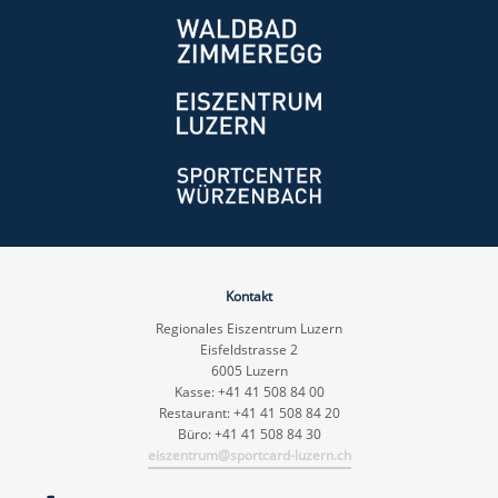
Kontakt
Regionales Eiszentrum Luzern
Eisfeldstrasse 2
6005 Luzern
Kasse: +41 41 508 84 00
Restaurant: +41 41 508 84 20
Büro: +41 41 508 84 30
eiszentrum@sportcard-luzern.ch