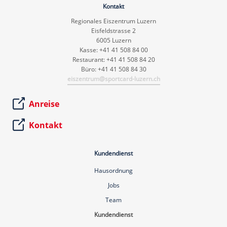
Kontakt
Regionales Eiszentrum Luzern
Eisfeldstrasse 2
6005 Luzern
Kasse: +41 41 508 84 00
Restaurant: +41 41 508 84 20
Büro: +41 41 508 84 30
eiszentrum@sportcard-luzern.ch
Anreise
Kontakt
Kundendienst
Hausordnung
Jobs
Team
Kundendienst