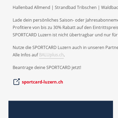
Hallenbad Allmend | Strandbad Tribschen | Waldba
Lade dein persönliches Saison- oder Jahresabonnem
Profitiere von bis zu 30% Rabatt auf den Eintrittspr
SPORTCARD Luzern ist nicht übertragbar und nur fü
Nutze die SPORTCARD Luzern auch in unseren Partner
Alle Infos auf
BALUplus.ch
.
Beantrage deine SPORTCARD jetzt!
sportcard-luzern.ch