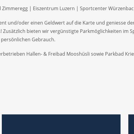
d Zimmeregg | Eiszentrum Luzern | Sportcenter Würzenba
ent und/oder einen Geldwert auf die Karte und geniesse 
eis! Zusätzlich bieten wir vergünstigte Parkmöglichkeiten i
r persönlichen Gebrauch.
betrieben Hallen- & Freibad Mooshüsli sowie Parkbad Krie