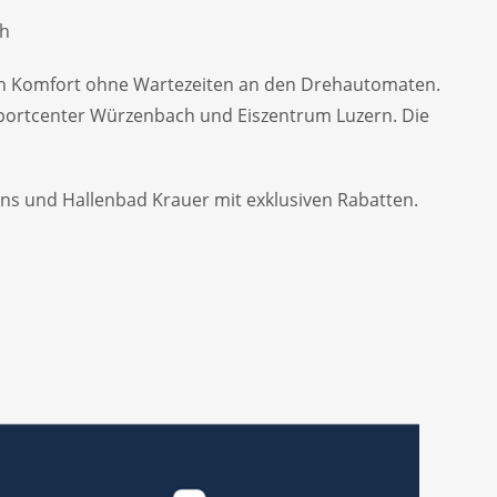
ch
den Komfort ohne Wartezeiten an den Drehautomaten.
m Sportcenter Würzenbach und Eiszentrum Luzern. Die
ns und Hallenbad Krauer mit exklusiven Rabatten.