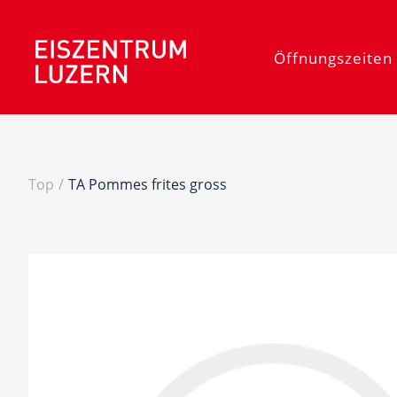
Öffnungszeiten 
Top
/
TA Pommes frites gross