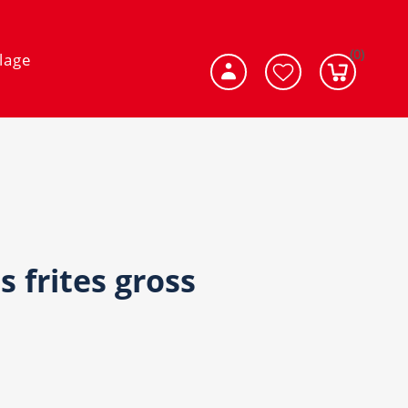
(0)
lage
 frites gross