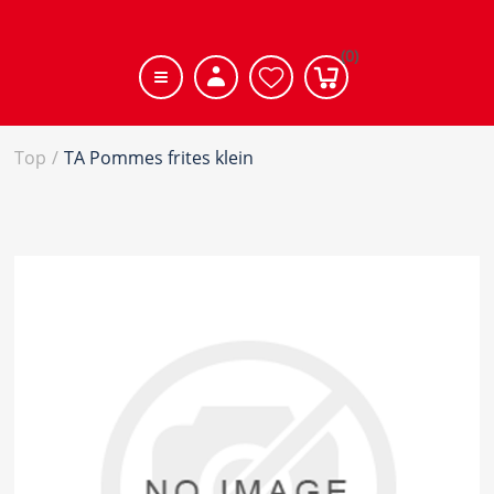
(0)
Top
/
TA Pommes frites klein