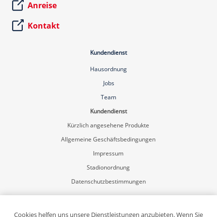
Anreise
Kontakt
Kundendienst
Hausordnung
Jobs
Team
Kundendienst
Kürzlich angesehene Produkte
Allgemeine Geschäftsbedingungen
Impressum
Stadionordnung
Datenschutzbestimmungen
Mein Konto
Registrierung
Cookies helfen uns unsere Dienstleistungen anzubieten. Wenn Sie