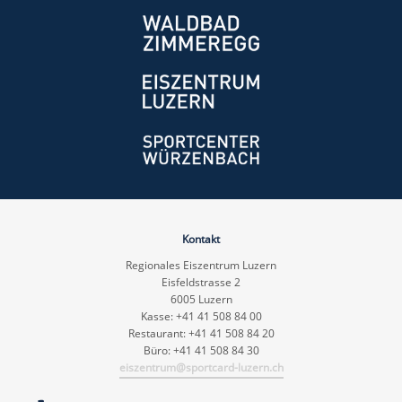
Kontakt
Regionales Eiszentrum Luzern
Eisfeldstrasse 2
6005 Luzern
Kasse: +41 41 508 84 00
Restaurant: +41 41 508 84 20
Büro: +41 41 508 84 30
eiszentrum@sportcard-luzern.ch