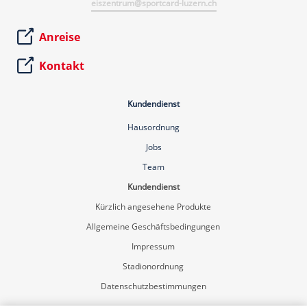
eiszentrum@sportcard-luzern.ch
Anreise
Kontakt
Kundendienst
Hausordnung
Jobs
Team
Kundendienst
Kürzlich angesehene Produkte
Allgemeine Geschäftsbedingungen
Impressum
Stadionordnung
Datenschutzbestimmungen