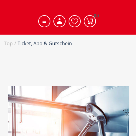
(0)
Top
/
Ticket, Abo & Gutschein