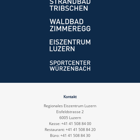
Kontakt
Regionales Eiszentrum Luzern
Eisfeldstrasse 2
6005 Luzern
Kasse: +41 41 508 84 00
Restaurant: +41 41 508 84 20
Büro: +41 41 508 84 30