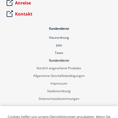
Anreise
Kontakt
Kundendienst
Hausordnung
Jobs
Team
Kundendienst
Kürzlich angesehene Produkte
Allgemeine Geschäftsbedingungen
Impressum
Stadionordnung
Datenschutzbestimmungen
Mein Konto
Registrierung
Cookies helfen uns unsere Dienstleistungen anzubieten. Wenn Sie