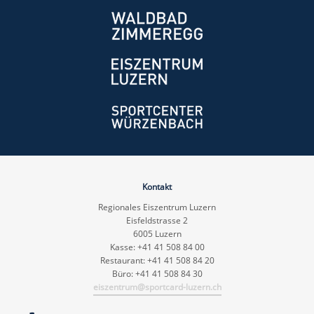
Kontakt
Regionales Eiszentrum Luzern
Eisfeldstrasse 2
6005 Luzern
Kasse: +41 41 508 84 00
Restaurant: +41 41 508 84 20
Büro: +41 41 508 84 30
eiszentrum@sportcard-luzern.ch