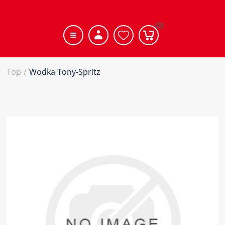
(0)
Top
/
Wodka Tony-Spritz